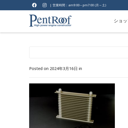
| 営業時間：am9:00～pm7:00 (月～土)
ショッ
Posted on
2024年3月16日
in