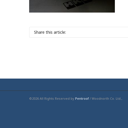
Share this article:
©2026 All Rights Reserved by
Pentroof
/ Woodnorth Co. Ltd.,