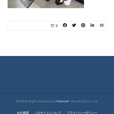
0
©2026 All Rights Reserved by
Pentroof
/ Woodnorth Co. Ltd.,
会社概要
このサイトについて
プライバシーポリシー