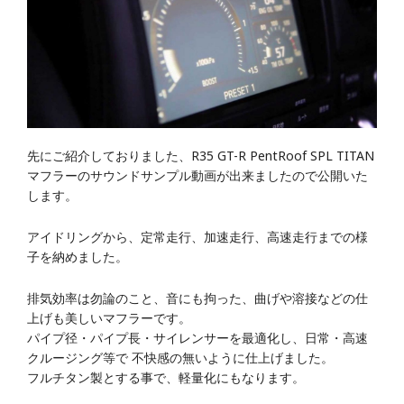
先にご紹介しておりました、R35 GT-R PentRoof SPL TITAN
マフラーのサウンドサンプル動画が出来ましたので公開いた
します。
アイドリングから、定常走行、加速走行、高速走行までの様
子を納めました。
排気効率は勿論のこと、音にも拘った、曲げや溶接などの仕
上げも美しいマフラーです。
パイプ径・パイプ長・サイレンサーを最適化し、日常・高速
クルージング等で 不快感の無いように仕上げました。
フルチタン製とする事で、軽量化にもなります。