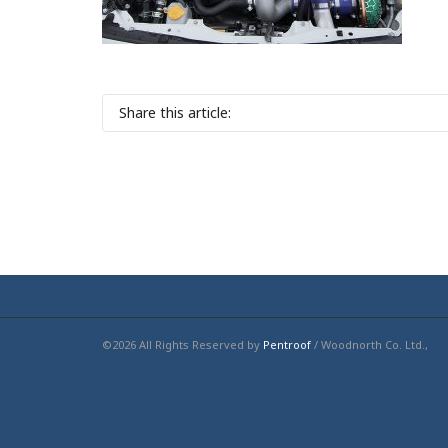
Share this article:
©2026 All Rights Reserved by
Pentroof
/ Woodnorth Co. Ltd.,