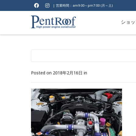
| 営業時間：am9:00～pm7:00 (月～土)
ショッ
Posted on
2018年2月16日
in