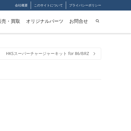
会社概要
このサイトについて
プライバシーポリシー
販売・買取
オリジナルパーツ
お問合せ
HKSスーパーチャージャーキット for 86/BRZ