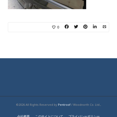
0
©2026 All Rights Reserved by
Pentroof
/ Woodnorth Co. Ltd.,
会社概要
このサイトについて
プライバシーポリシー