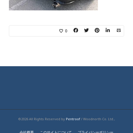
0
©2026 All Rights Reserved by
Pentroof
/ Woodnorth Co. Ltd.,
会社概要
このサイトについて
プライバシーポリシー