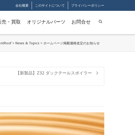
会社概要
このサイトについて
プライバシーポリシー
販売・買取
オリジナルパーツ
お問合せ
entRoof
>
News & Topics
>
ホームページ掲載価格改定のお知らせ
【新製品】Z32 ダックテールスポイラー