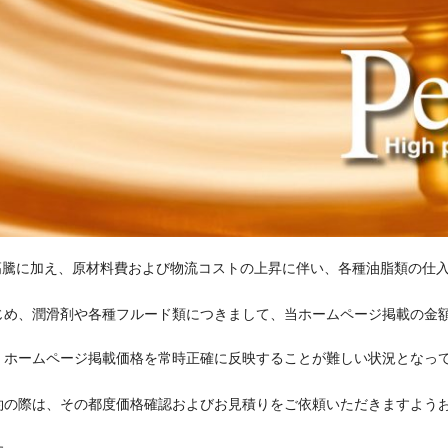
の高騰に加え、原材料費および物流コストの上昇に伴い、各種油脂類の仕
じめ、潤滑剤や各種フルード類につきまして、当ホームページ掲載の金
、ホームページ掲載価格を常時正確に反映することが難しい状況となっ
約の際は、その都度価格確認およびお見積りをご依頼いただきますよう