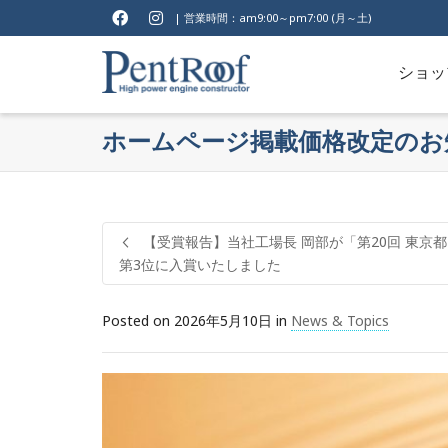
| 営業時間：am9:00～pm7:00 (月～土)
ショッ
ホームページ掲載価格改定のお
【受賞報告】当社工場長 岡部が「第20回 東京
第3位に入賞いたしました
Posted on
2026年5月10日
in
News & Topics