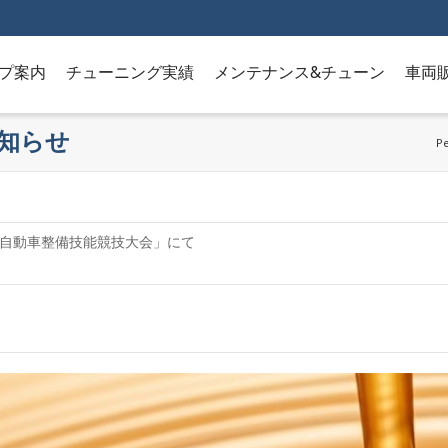
プ案内
チューニング実績
メンテナンス&チューン
車両
知らせ
P
都自動車整備技能競技大会」にて