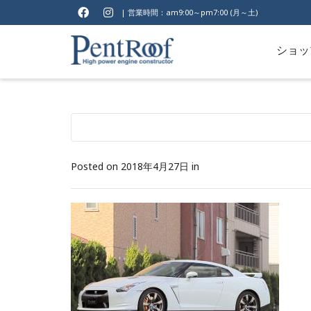
| 営業時間：am9:00～pm7:00 (月～土)
ショッ
Posted on
2018年4月27日
in