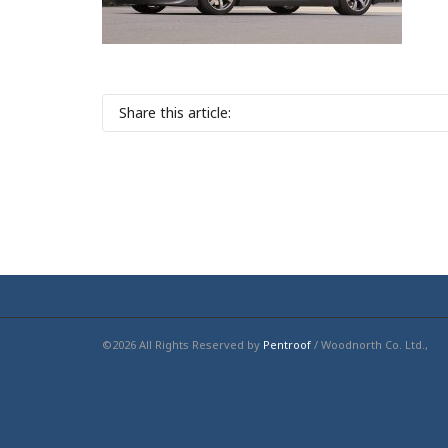
Share this article:
©2026 All Rights Reserved by
Pentroof
/ Woodnorth Co. Ltd.,