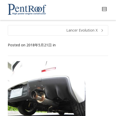
Lancer Evolution X
Posted on
2018年5月21日
in