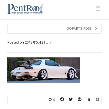
OOPARTS FD3S
Posted on
2018年5月21日
in
0