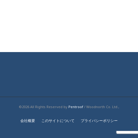
©2026 All Rights Reserved by
Pentroof
/ Woodnorth Co. Ltd.,
会社概要
このサイトについて
プライバシーポリシー