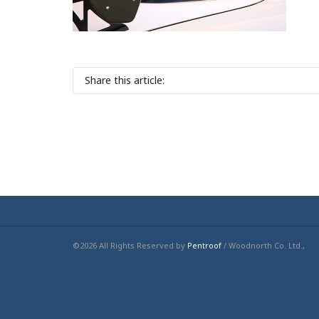
Share this article:
©2026 All Rights Reserved by
Pentroof
/ Woodnorth Co. Ltd.,