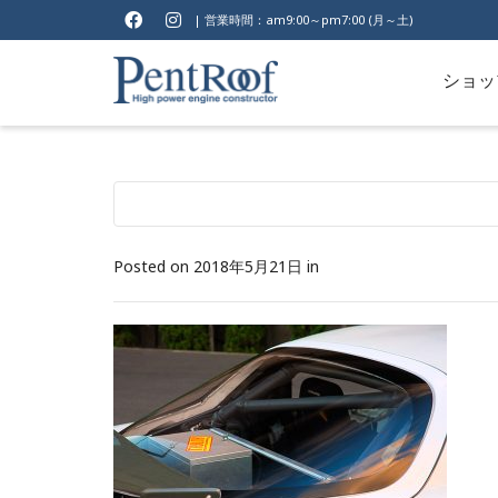
| 営業時間：am9:00～pm7:00 (月～土)
ショッ
Posted on
2018年5月21日
in