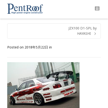
JZX100 D1-SPL by
HAYASHI
Posted on
2018年5月22日
in