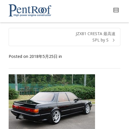
JZX81 CRESTA 最高速
SPL by S
Posted on
2018年5月25日
in