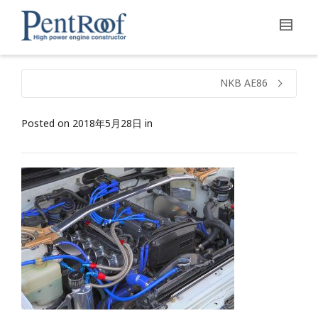
NKB AE86
Posted on
2018年5月28日
in