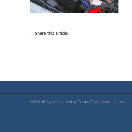
Share this article:
©2026 All Rights Reserved by
Pentroof
/ Woodnorth Co. Ltd.,