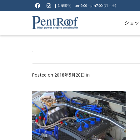
| 営業時間：am9:00～pm7:00 (月～土)
ショッ
Posted on
2018年5月28日
in