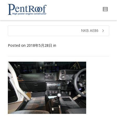
NKB AE86
Posted on
2018年5月28日
in