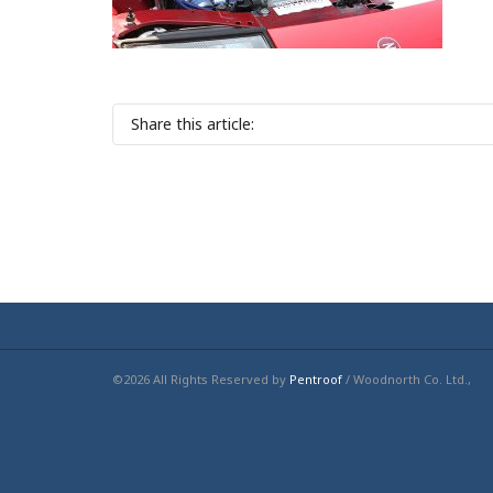
Share this article:
©2026 All Rights Reserved by
Pentroof
/ Woodnorth Co. Ltd.,