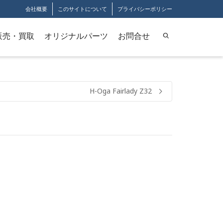
会社概要
このサイトについて
プライバシーポリシー
販売・買取
オリジナルパーツ
お問合せ
H-Oga Fairlady Z32