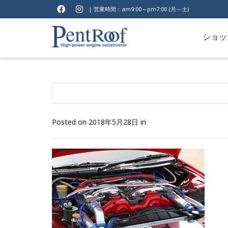
| 営業時間：am9:00～pm7:00 (月～土)
ショッ
Posted on
2018年5月28日
in