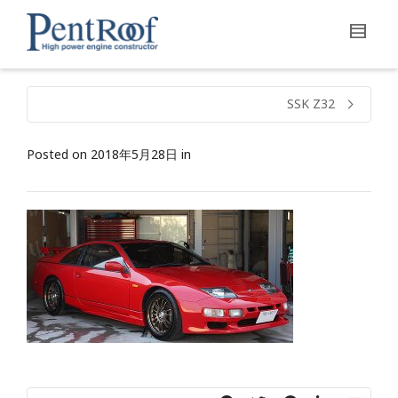
SSK Z32
Posted on
2018年5月28日
in