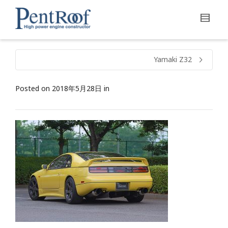
Yamaki Z32
Posted on
2018年5月28日
in