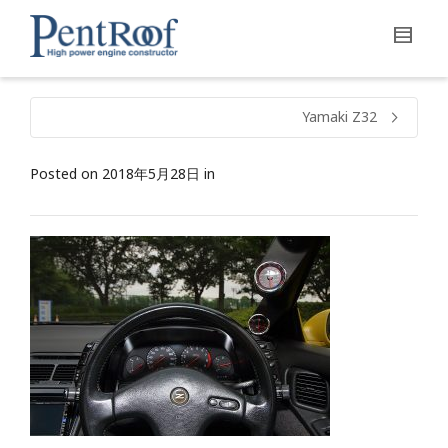
Yamaki Z32
Posted on
2018年5月28日
in