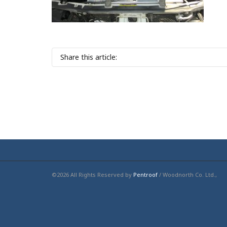
Share this article:
©2026 All Rights Reserved by
Pentroof
/ Woodnorth Co. Ltd.,