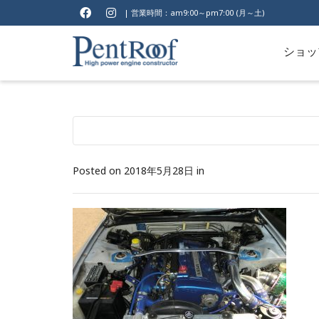
| 営業時間：am9:00～pm7:00 (月～土)
ショッ
Posted on
2018年5月28日
in