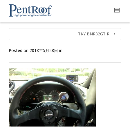
TKY BNR32GT-R
Posted on
2018年5月28日
in