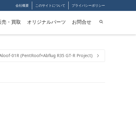
会社概要
このサイトについて
プライバシーポリシー
販売・買取
オリジナルパーツ
お問合せ
Aloof-01R (PentRoof×Abflug R35 GT-R Project)