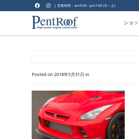
| 営業時間：am9:00～pm7:00 (月～土)
ショッ
Posted on
2018年5月31日
in