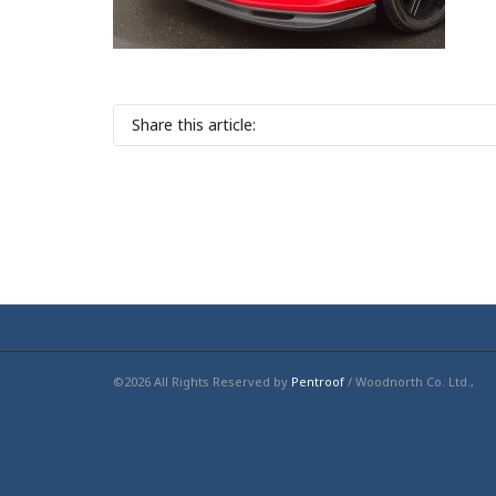
Share this article:
©2026 All Rights Reserved by
Pentroof
/ Woodnorth Co. Ltd.,