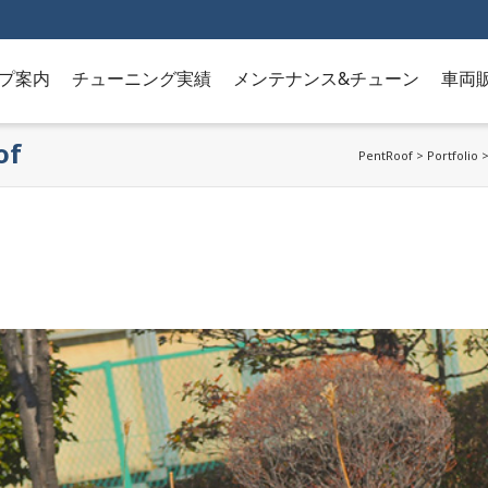
プ案内
チューニング実績
メンテナンス&チューン
車両
of
PentRoof
>
Portfolio