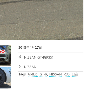
2018年4月27日
NISSAN GT-R(R35)
NISSAN
Tags:
Abflug
,
GT-R
,
NISSAN
,
R35
,
日産