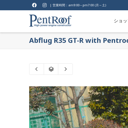
| 営業時間：am9:00～pm7:00 (月～土)
ショッ
Abflug R35 GT-R with Pentro