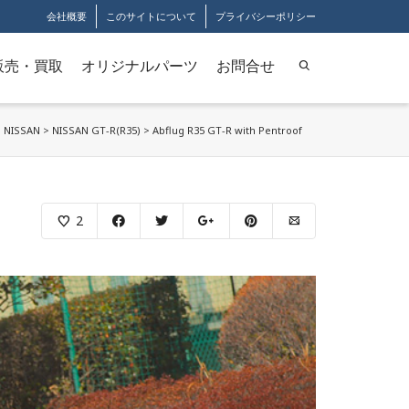
会社概要
このサイトについて
プライバシーポリシー
販売・買取
オリジナルパーツ
お問合せ
>
NISSAN
>
NISSAN GT-R(R35)
>
Abflug R35 GT-R with Pentroof
2