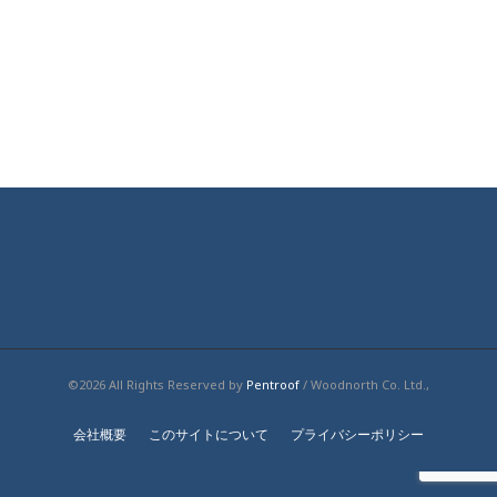
©2026 All Rights Reserved by
Pentroof
/ Woodnorth Co. Ltd.,
会社概要
このサイトについて
プライバシーポリシー