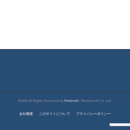
©2026 All Rights Reserved by
Pentroof
/ Woodnorth Co. Ltd.,
会社概要
このサイトについて
プライバシーポリシー