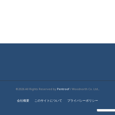
©2026 All Rights Reserved by
Pentroof
/ Woodnorth Co. Ltd.,
会社概要
このサイトについて
プライバシーポリシー