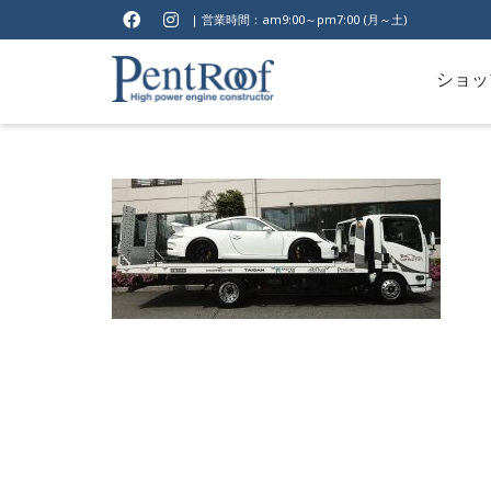
| 営業時間：am9:00～pm7:00 (月～土)
ショッ