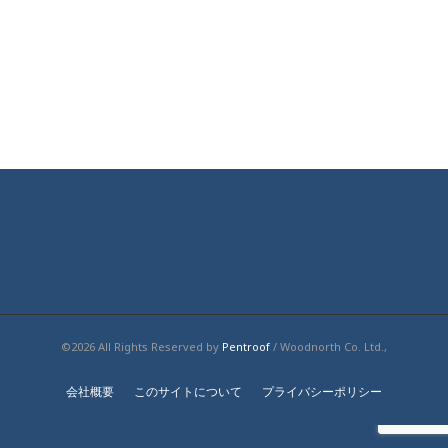
©2026 All Rights Reserved by
Pentroof
/ Woodnorth Co. Ltd.,
会社概要
このサイトについて
プライバシーポリシー