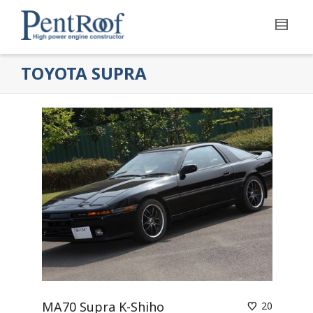
TOYOTA SUPRA
MA70 Supra K-Shiho
20