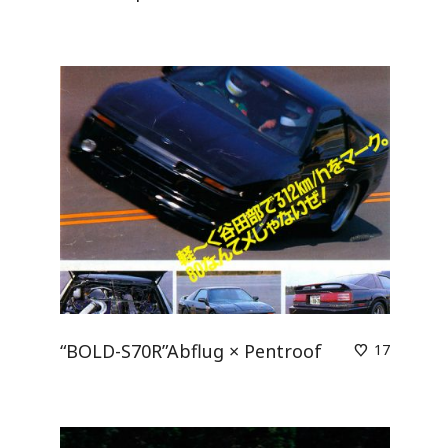
“BOLD-S70R”Abflug × Pentroof
17