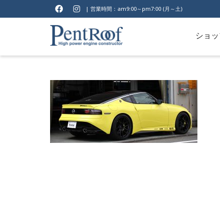
| 営業時間：am9:00～pm7:00 (月～土)
ショッ