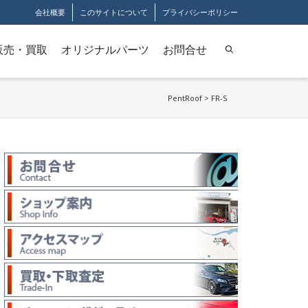
会社概要
このサイトについて
プライバシーポリシー
販売・買取
オリジナルパーツ
お問合せ
PentRoof
>
FR-S