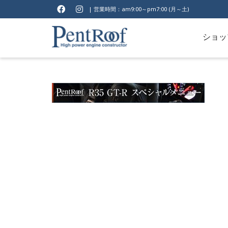
| 営業時間：am9:00～pm7:00 (月～土)
ショッ