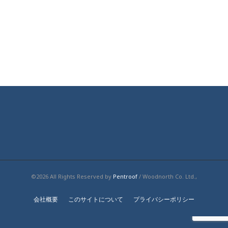
©2026 All Rights Reserved by
Pentroof
/ Woodnorth Co. Ltd.,
会社概要
このサイトについて
プライバシーポリシー