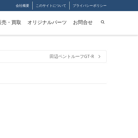
会社概要
このサイトについて
プライバシーポリシー
販売・買取
オリジナルパーツ
お問合せ
田辺ペントルーフGT-R