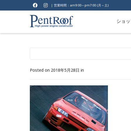
| 営業時間：am9:00～pm7:00 (月～土)
ショッ
Posted on
2018年5月28日
in