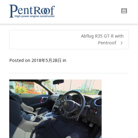
Abflug R35 GT-R with
Pentroof
Posted on
2018年5月28日
in