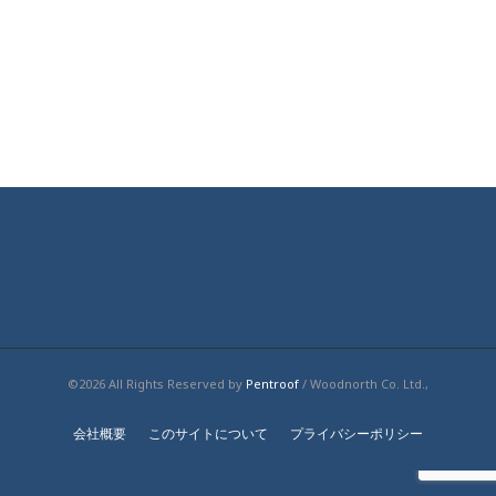
©2026 All Rights Reserved by
Pentroof
/ Woodnorth Co. Ltd.,
会社概要
このサイトについて
プライバシーポリシー