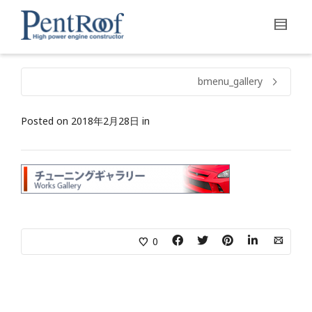
bmenu_gallery
Posted on
2018年2月28日
in
0