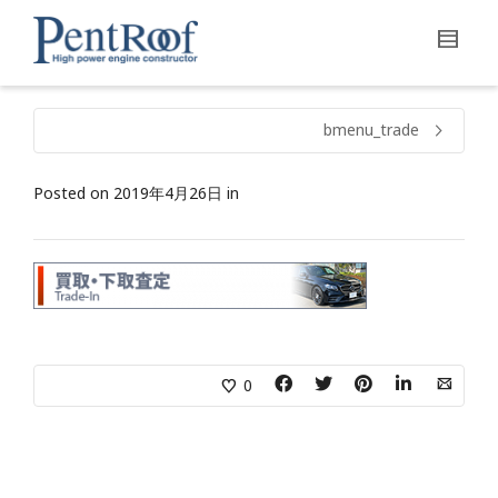
bmenu_trade
Posted on
2019年4月26日
in
0