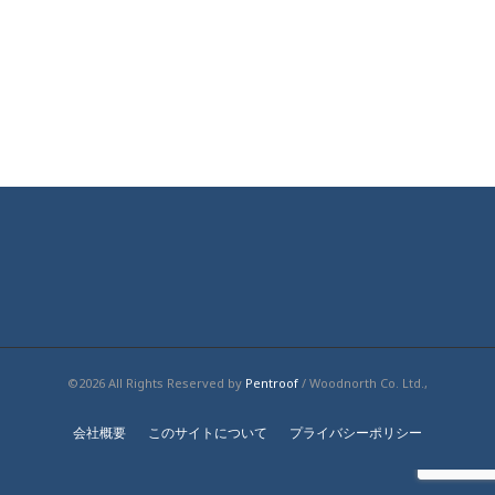
©2026 All Rights Reserved by
Pentroof
/ Woodnorth Co. Ltd.,
会社概要
このサイトについて
プライバシーポリシー