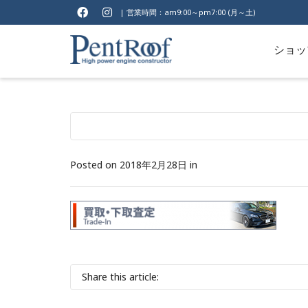
| 営業時間：am9:00～pm7:00 (月～土)
ショッ
Posted on
2018年2月28日
in
Share this article: