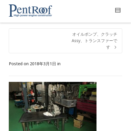
オイルポンプ、クラッチ
Assy、トランスファーで
す
Posted on
2018年3月1日
in