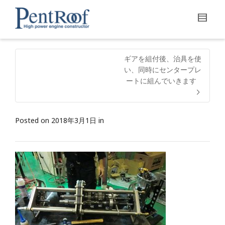
ギアを組付後、治具を使
い、同時にセンタープレ
ートに組んでいきます
Posted on
2018年3月1日
in