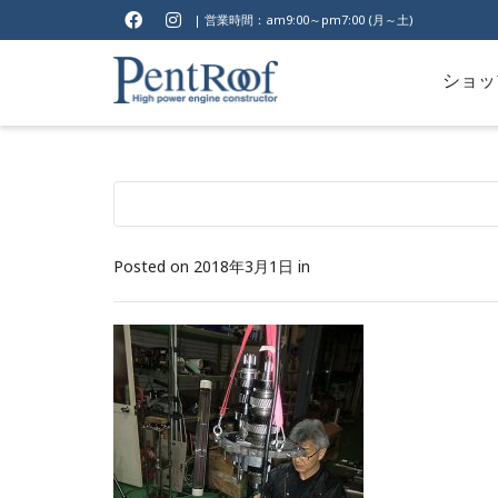
| 営業時間：am9:00～pm7:00 (月～土)
ショッ
Posted on
2018年3月1日
in