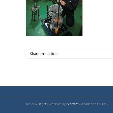
Share this article:
©2026 All Rights Reserved by
Pentroof
/ Woodnorth Co. Ltd.,