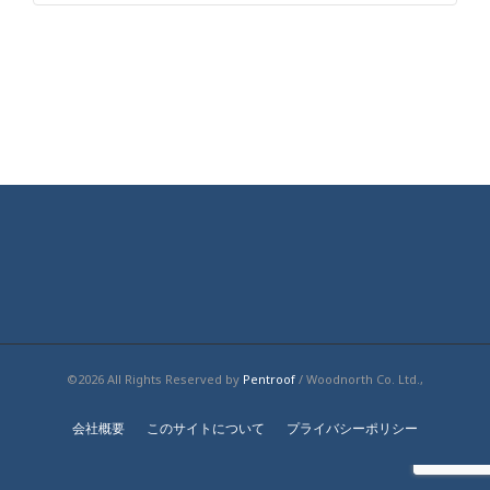
©2026 All Rights Reserved by
Pentroof
/ Woodnorth Co. Ltd.,
会社概要
このサイトについて
プライバシーポリシー