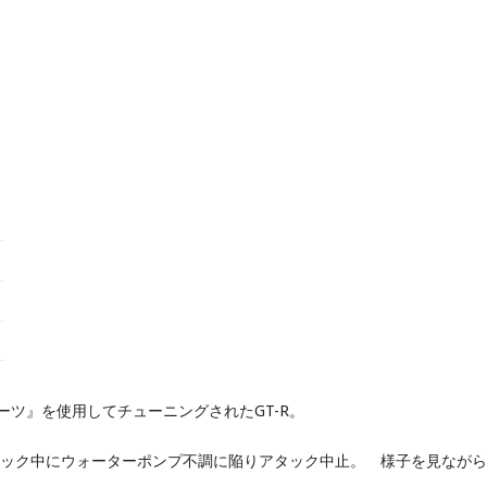
ーツ』を使用してチューニングされたGT-R。
タック中にウォーターポンプ不調に陥りアタック中止。 様子を見ながら
。