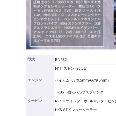
型式
BNR32
N1ピストン (86.5φ)
エンジン
ハイカム (68°9.5mm/66°9.5mm)
TRUST 強化バルブスプリング
タービン
RR581ツインターボ (ルマンタービン
HKS GTインタークーラー