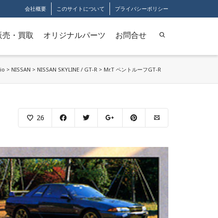
会社概要
このサイトについて
プライバシーポリシー
販売・買取
オリジナルパーツ
お問合せ
io
>
NISSAN
>
NISSAN SKYLINE / GT-R
>
Mr.T ペントルーフGT-R
26