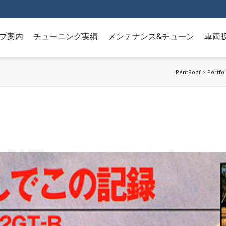
プ案内
チューニング実績
メンテナンス&チューン
車両
PentRoof
>
Portfol