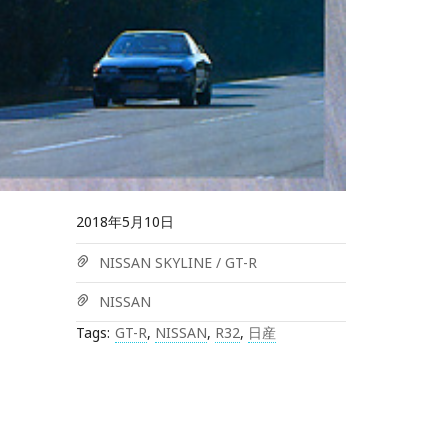
2018年5月10日
NISSAN SKYLINE / GT-R
NISSAN
Tags:
GT-R
,
NISSAN
,
R32
,
日産